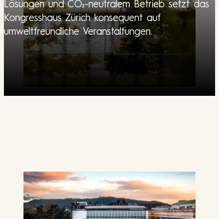
Lösungen und CO₂-neutralem Betrieb setzt das
Kongresshaus Zürich konsequent auf
umweltfreundliche Veranstaltungen.