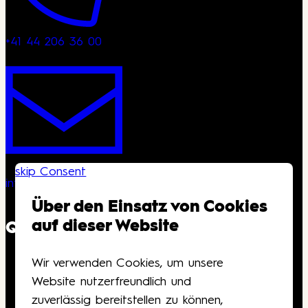
+41 44 206 36 00
skip Consent
info@kongresshaus.ch
Über den Einsatz von Cookies
auf dieser Website
QUICKLINKS
Wir verwenden Cookies, um unsere
Downloads
Website nutzerfreundlich und
Anfahrt
zuverlässig bereitstellen zu können,