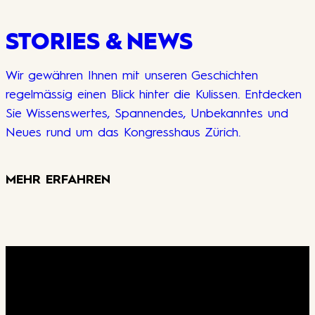
STORIES & NEWS
Wir gewähren Ihnen mit unseren Geschichten
regelmässig einen Blick hinter die Kulissen. Entdecken
Sie Wissenswertes, Spannendes, Unbekanntes und
Neues rund um das Kongresshaus Zürich.
MEHR ERFAHREN