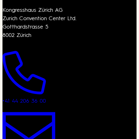
Kongresshaus Zürich AG
Zurich Convention Center Ltd.
Gotthardstrasse 5
8002 Zürich
+41 44 206 36 00