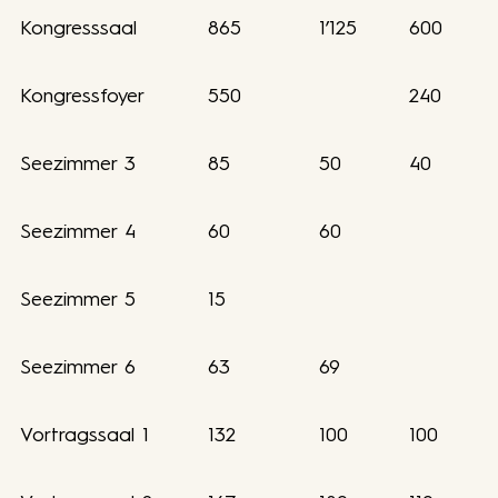
Kongresssaal
865
1’125
600
Kongressfoyer
550
240
Seezimmer 3
85
50
40
Seezimmer 4
60
60
Seezimmer 5
15
Seezimmer 6
63
69
Vortragssaal 1
132
100
100