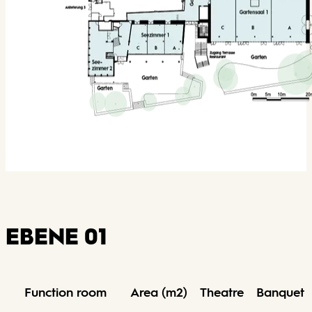
EBENE 01
Function room
Area (m2)
Theatre
Banquet