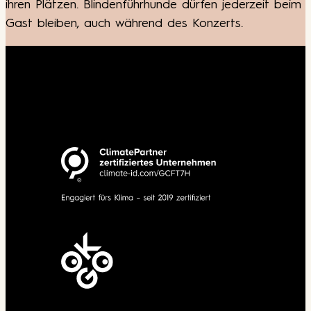
ihren Plätzen. Blindenführhunde dürfen jederzeit beim
Gast bleiben, auch während des Konzerts.