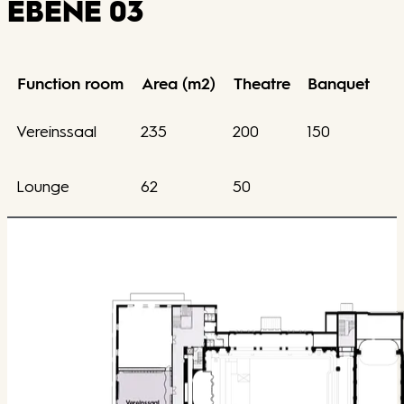
EBENE 03
Function room
Area (m2)
Theatre
Banquet
Vereinssaal
235
200
150
Lounge
62
50