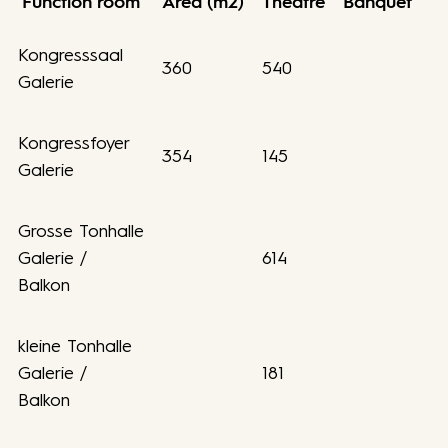
Function room
Area (m2)
Theatre
Banquet
Kongresssaal
360
540
Galerie
Kongressfoyer
354
145
Galerie
Grosse Tonhalle
Galerie /
614
Balkon
kleine Tonhalle
Galerie /
181
Balkon