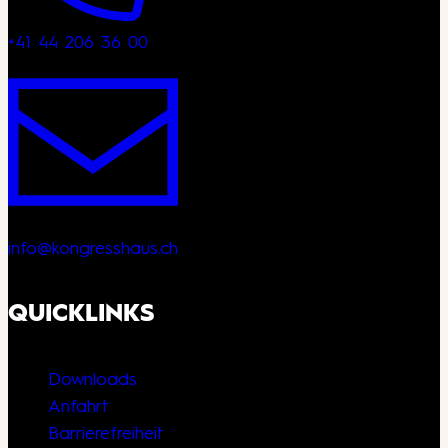
+41 44 206 36 00
info@kongresshaus.ch
QUICKLINKS
Downloads
Anfahrt
Barrierefreiheit