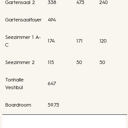
Gartensaal 2
338
473
240
Gartensaalfoyer
494
Seezimmer 1 A-
174
171
120
C
Seezimmer 2
115
50
50
Tonhalle
647
Vestibül
Boardroom
59.73