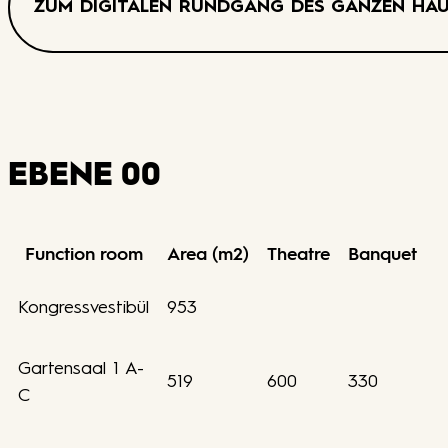
ZUM DIGITALEN RUNDGANG DES GANZEN HA
EBENE 00
Function room
Area (m2)
Theatre
Banquet
Kongressvestibül
953
Gartensaal 1 A-
519
600
330
C