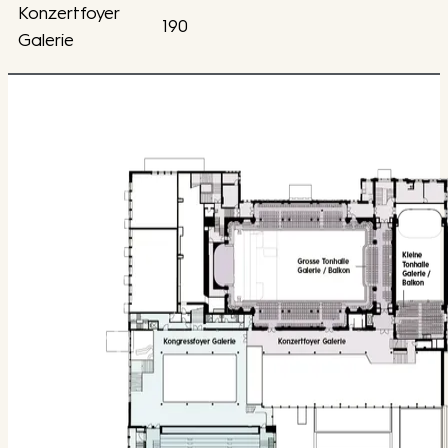
Konzertfoyer
190
Galerie