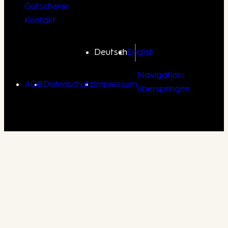
Gutscheine
Kontakt
Deutsch
English
Navigation
AGB
Datenschutz
Impressum
überspringen