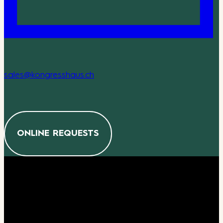
sales@kongresshaus.ch
ONLINE REQUESTS