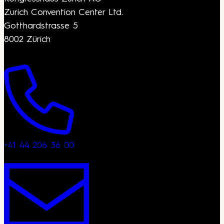
Zurich Convention Center Ltd.
Gotthardstrasse 5
8002 Zürich
+41 44 206 36 00