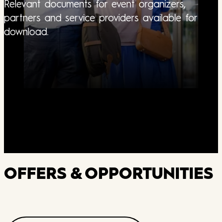
Relevant documents for event organizers,
partners and service providers available for
download.
OFFERS & OPPORTUNITIES