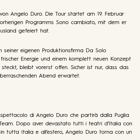
 von Angelo Duro. Die Tour startet am 19. Februar
s vorherigen Programms Sono cambiato, mit dem er
usland gefeiert hat.
 seiner eigenen Produktionsfirma Da Solo
it frischer Energie und einem komplett neuen Konzept
teckt, bleibt vorerst offen. Sicher ist nur, dass das
 überraschenden Abend erwartet.
 spettacolo di Angelo Duro che partirà dalla Puglia
Team. Dopo aver devastato tutti i teatri d’Italia con
n tutta Italia e all’estero, Angelo Duro torna con un