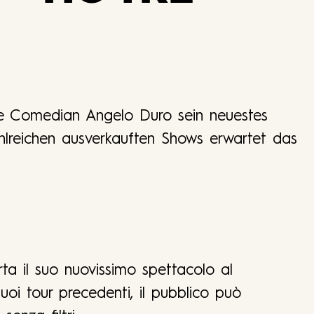
sche Comedian Angelo Duro sein neuestes
lreichen ausverkauften Shows erwartet das
ta il suo nuovissimo spettacolo al
oi tour precedenti, il pubblico può