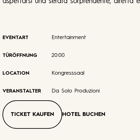
aspettarsi una serata sorprendente, diretta e s
Entertainment
EVENTART
20:00
TÜRÖFFNUNG
Kongresssaal
LOCATION
Da Solo Produzioni
VERANSTALTER
TICKET KAUFEN
HOTEL BUCHEN