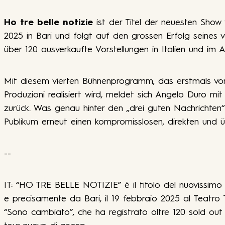
Ho tre belle notizie
ist der Titel der neuesten Show
2025 in Bari und folgt auf den grossen Erfolg seine
über 120 ausverkaufte Vorstellungen in Italien und im A
Mit diesem vierten Bühnenprogramm, das erstmals von
Produzioni realisiert wird, meldet sich Angelo Duro m
zurück. Was genau hinter den „drei guten Nachrichten“ s
Publikum erneut einen kompromisslosen, direkten und
--
IT: “HO TRE BELLE NOTIZIE” è il titolo del nuovissimo
e precisamente da Bari, il 19 febbraio 2025 al Teatro 
“Sono cambiato”, che ha registrato oltre 120 sold out i