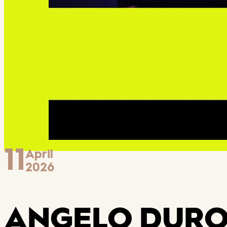
11
April
2026
ANGELO DURO 