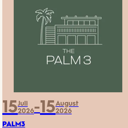
15
15
Juli
August
-
2026
2026
PALM3