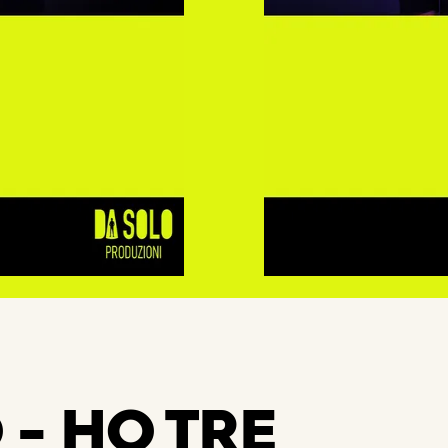
- HO TRE