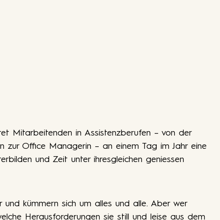
etet Mitarbeitenden in Assistenzberufen – von der
 hin zur Office Managerin – an einem Tag im Jahr eine
erbilden und Zeit unter ihresgleichen geniessen
und kümmern sich um alles und alle. Aber wer
 welche Herausforderungen sie still und leise aus dem