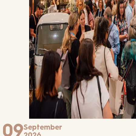
09
September
2026