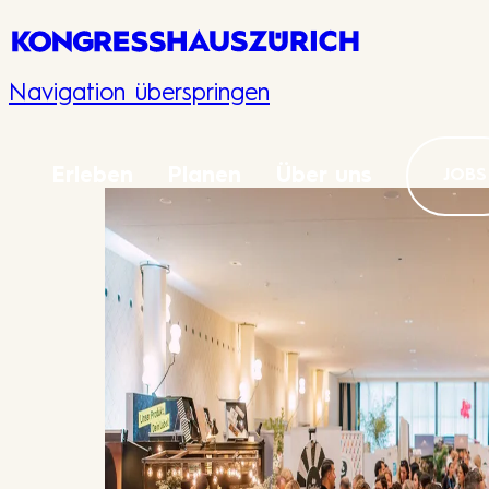
Navigation überspringen
Erleben
Planen
Über uns
JOBS