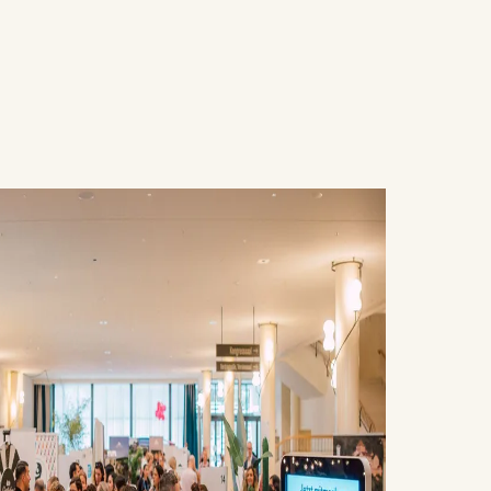
Menü
Erleben
Planen
Über un
Jobs
Anfrag