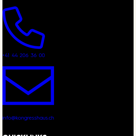
+41 44 206 36 00
info@kongresshaus.ch