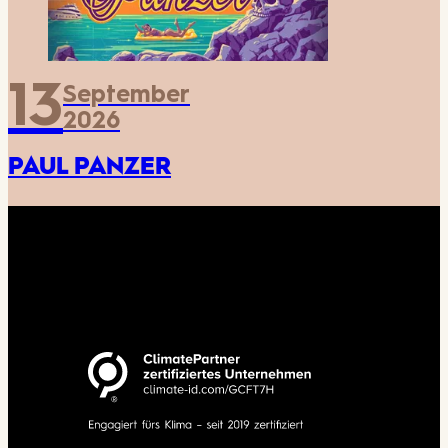
13
September
2026
PAUL PANZER