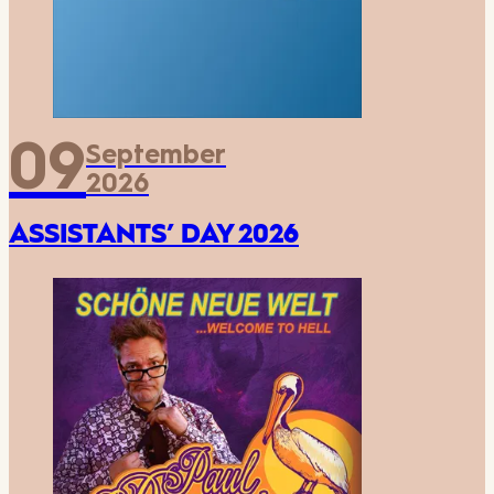
09
September
2026
ASSISTANTS’ DAY 2026