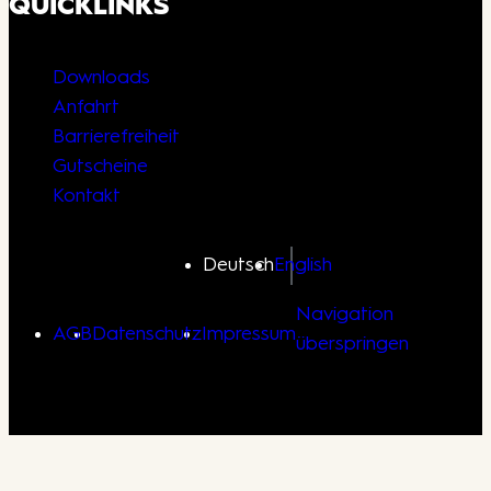
QUICKLINKS
Downloads
Anfahrt
Barrierefreiheit
Gutscheine
Kontakt
Deutsch
English
Navigation
AGB
Datenschutz
Impressum
überspringen