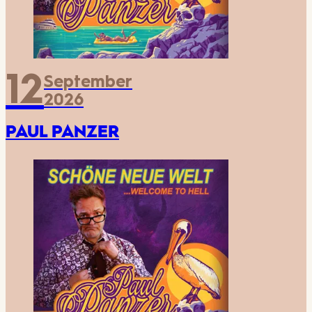
12
September
2026
PAUL PANZER