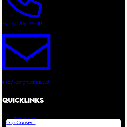
+41 44 206 36 00
info@kongresshaus.ch
QUICKLINKS
Downloads
skip Consent
Anfahrt