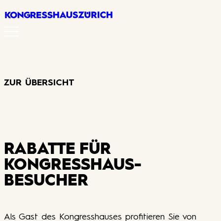
Menü
Erleb
ZUR ÜBERSICHT
Plan
Über 
RABATTE FÜR
Jobs
KONGRESSHAUS­
BESUCHER
Anfr
Als Gast des Kongresshauses profitieren Sie von