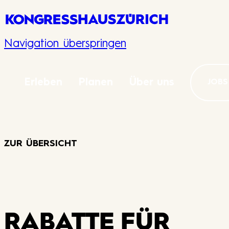
Navigation überspringen
Erleben
Planen
Über uns
JOBS
ZUR ÜBERSICHT
RABATTE FÜR