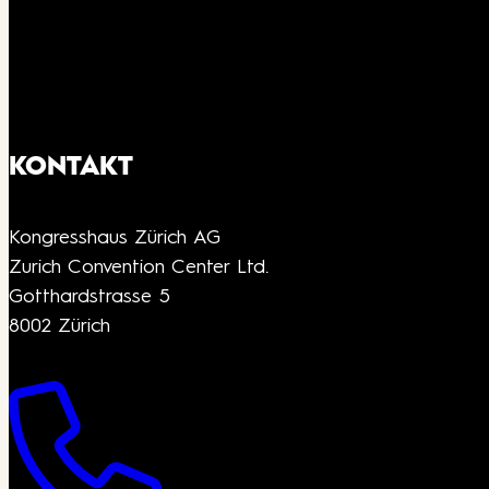
KONTAKT
Kongresshaus Zürich AG
Zurich Convention Center Ltd.
Gotthardstrasse 5
8002 Zürich