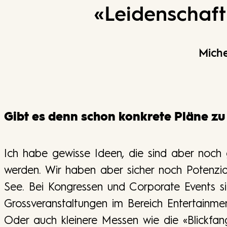
«
Leidenschaft 
Miche
Gibt es denn schon konkrete Pläne z
Ich habe gewisse Ideen, die sind aber noch 
werden. Wir haben aber sicher noch Potenzia
See. Bei Kongressen und Corporate Events s
Grossveranstaltungen im Bereich Entertainment
Oder auch kleinere Messen wie die «Blickfang
e