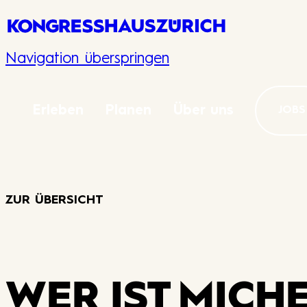
Navigation überspringen
Erleben
Planen
Über uns
JOBS
ZUR ÜBERSICHT
WER IST MICH