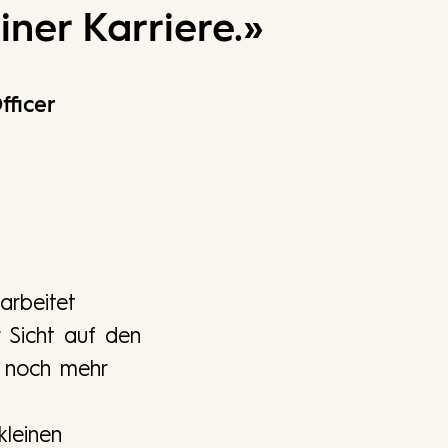
iner Karriere.
»
fficer
arbeitet
 Sicht auf den
r noch mehr
kleinen