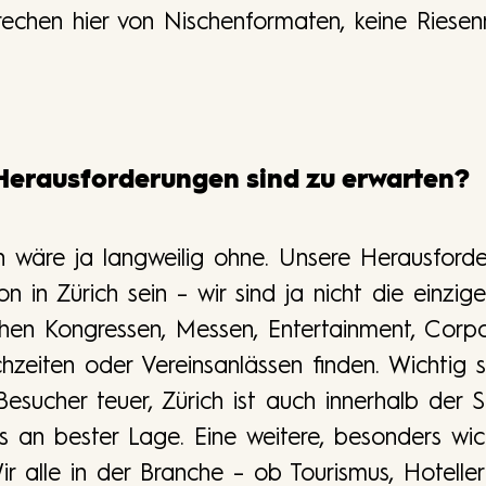
prechen hier von Nischenformaten, keine Riese
 Herausforderungen sind zu erwarten?
 wäre ja langweilig ohne. Unsere Herausford
on in Zürich sein – wir sind ja nicht die einzig
hen Kongressen, Messen, Entertainment, Corpo
hzeiten oder Vereinsanlässen finden. Wichtig 
 Besucher teuer, Zürich ist auch innerhalb der
us an bester Lage. Eine weitere, besonders wic
r alle in der Branche – ob Tourismus, Hoteller