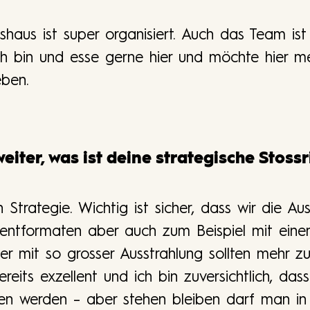
aus ist super organisiert. Auch das Team ist 
ch bin und esse gerne hier und möchte hier m
eben.
weiter, was ist deine strategische Stoss
 Strategie. Wichtig ist sicher, dass wir die Au
ntformaten aber auch zum Beispiel mit einer 
er mit so grosser Ausstrahlung sollten mehr 
eits exzellent und ich bin zuversichtlich, das
fen werden – aber stehen bleiben darf man in 