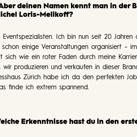
 Aber deinen Namen kennt man in der B
ichel Loris-Melikoff?
 Eventspezialisten. Ich bin nun seit 20 Jahren
l schon einige Veranstaltungen organisiert – i
t sich wie ein roter Faden durch meine Karrier
h, wir produzieren und verkaufen in dieser Bra
sshaus Zürich habe ich da den perfekten Job
s finde ich extrem spannend.
Welche Erkenntnisse hast du in den ers