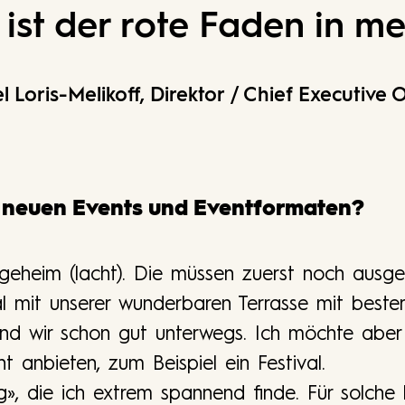
ist der rote Faden in me
l Loris-Melikoff
,
Direktor / Chief Executive O
u neuen Events und Eventformaten?
geheim (lacht). Die müssen zuerst noch ausge
l mit unserer wunderbaren Terrasse mit bester
ind wir schon gut unterwegs. Ich möchte abe
 anbieten, zum Beispiel ein Festival.
», die ich extrem spannend finde. Für solche 