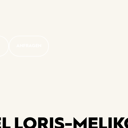
ANFRAGEN
EL LORIS-MELIK