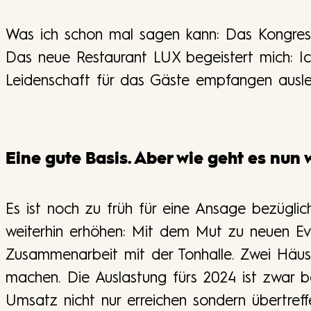
Was ich schon mal sagen kann: Das Kongressh
Das neue Restaurant LUX begeistert mich: I
Leidenschaft für das Gäste empfangen ausl
Eine gute Basis. Aber wie geht es nun 
Es ist noch zu früh für eine Ansage bezüglich
weiterhin erhöhen: Mit dem Mut zu neuen Eve
Zusammenarbeit mit der Tonhalle. Zwei Häus
machen. Die Auslastung fürs 2024 ist zwar ber
Umsatz nicht nur erreichen sondern übertref