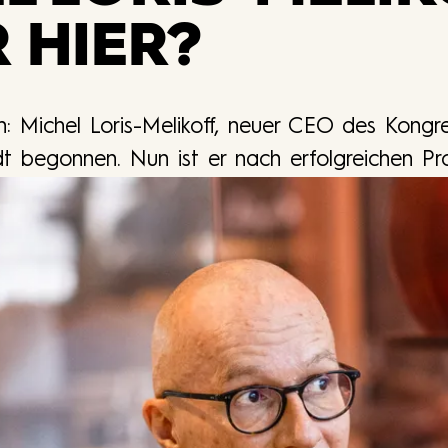
 HIER?
: Michel Loris-Melikoff, neuer CEO des Kongres
t begonnen. Nun ist er nach erfolgreichen Pro